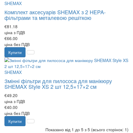
SHEMAX
Комплект аксесуарів SHEMAX з 2 HEPA-
фільтрами та металевою решіткою
€81.18
ціна з ПДВ
€66.00
ціна без ПДВ
Купити
SHEMAX
Змінні фільтри для пилососа для манікюру
SHEMAX Style XS 2 шт 12,5×17×2 см
€49.20
ціна з ПДВ
€40.00
ціна без ПДВ
Купити
Показано від 1 до 5 з 5 (всього сторінок: 1)