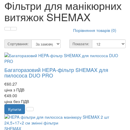
Фільтри для манікюрних
витяжок SHEMAX
Порівняння товарів (0)
Сортування:
Показати:
Багаторазовий HEPA‑фільтр SHEMAX для
пилососа DUO PRO
€60.27
ціна з ПДВ
€49.00
ціна без ПДВ
Купити
SHEMAX