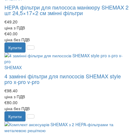
HEPA фільтри для пилососа манікюру SHEMAX 2
шт 24,5×17×2 см змінні фільтри
€49.20
ціна з ПДВ
€40.00
ціна без ПДВ
Купити
SHEMAX
4 замінні фільтри для пилососів SHEMAX style
pro x-pro v-pro
€98.40
ціна з ПДВ
€80.00
ціна без ПДВ
Купити