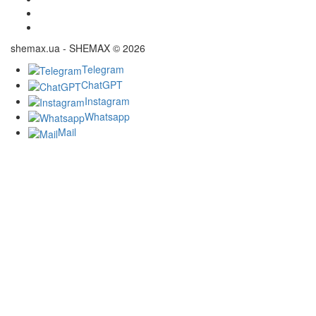
shemax.ua - SHEMAX © 2026
Telegram
ChatGPT
Instagram
Whatsapp
Mail