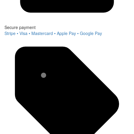
Secure payment
Stripe • Visa • Mastercard • Apple Pay • Google Pay