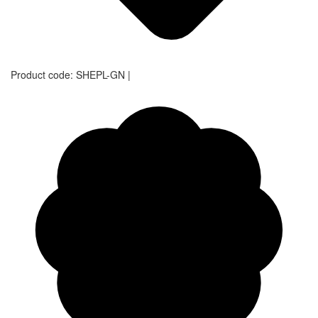
Product code:
SHEPL-GN
|