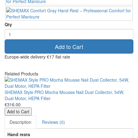
Qty
Add to Cart
Europe-wide delivery
€17 flat rate
Related Products
SHEMAX Style PRO Mocha Mousse Nail Dust Collector, 54W,
Dual Motor, HEPA Filter
€316.00
Add to Cart
Description
Reviews (0)
Hand rests