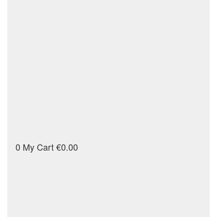
0
My Cart
€0.00