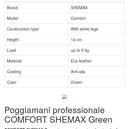
Brand
SHEMAX
Model
Comfort
Construction type
With white legs
Height
14 cm
Load
up to 5 kg
Material
Eco leather
Coating
Anti-slip
Color
Green
Poggiamani professionale
COMFORT SHEMAX Green