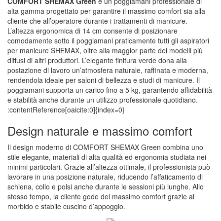
COMFORT SHEMAX Green
è un poggiamani professionale di
alta gamma progettato per garantire il massimo comfort sia alla
cliente che all’operatore durante i trattamenti di manicure.
L’altezza ergonomica di 14 cm consente di posizionare
comodamente sotto il poggiamani praticamente tutti gli aspiratori
per manicure SHEMAX, oltre alla maggior parte dei modelli più
diffusi di altri produttori. L’elegante finitura verde dona alla
postazione di lavoro un’atmosfera naturale, raffinata e moderna,
rendendola ideale per saloni di bellezza e studi di manicure. Il
poggiamani supporta un carico fino a 5 kg, garantendo affidabilità
e stabilità anche durante un utilizzo professionale quotidiano.
:contentReference[oaicite:0]{index=0}
Design naturale e massimo comfort
Il design moderno di COMFORT SHEMAX Green combina uno
stile elegante, materiali di alta qualità ed ergonomia studiata nei
minimi particolari. Grazie all’altezza ottimale, il professionista può
lavorare in una posizione naturale, riducendo l’affaticamento di
schiena, collo e polsi anche durante le sessioni più lunghe. Allo
stesso tempo, la cliente gode del massimo comfort grazie al
morbido e stabile cuscino d’appoggio.