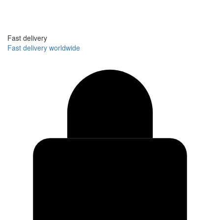
Fast delivery
Fast delivery worldwide