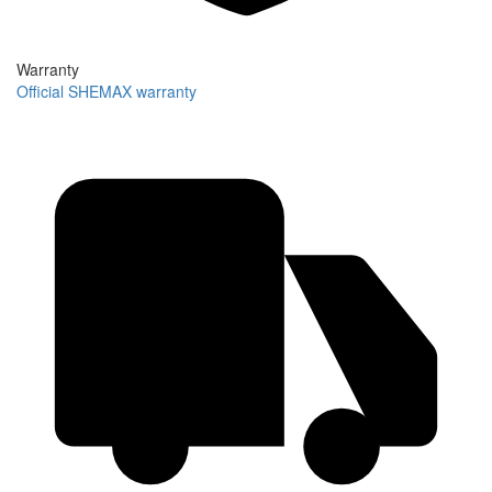
Warranty
Official SHEMAX warranty